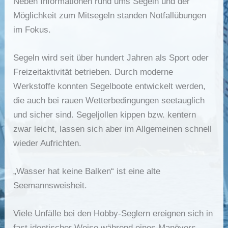
Neben Informationen rund ums Segeln und der
Möglichkeit zum Mitsegeln standen Notfallübungen
im Fokus.
Segeln wird seit über hundert Jahren als Sport oder
Freizeitaktivität betrieben. Durch moderne
Werkstoffe konnten Segelboote entwickelt werden,
die auch bei rauen Wetterbedingungen seetauglich
und sicher sind. Segeljollen kippen bzw. kentern
zwar leicht, lassen sich aber im Allgemeinen schnell
wieder Aufrichten.
„Wasser hat keine Balken“ ist eine alte
Seemannsweisheit.
Viele Unfälle bei den Hobby-Seglern ereignen sich in
fast identischer Weise während eines Manövers,