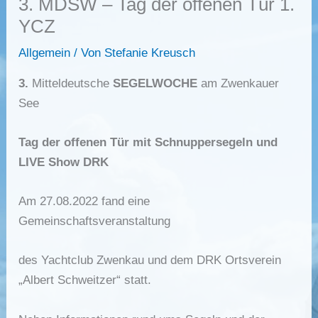
3. MDSW – Tag der offenen Tür 1.
YCZ
Allgemein
/ Von
Stefanie Kreusch
3.
Mitteldeutsche
SEGELWOCHE
am Zwenkauer
See
Tag der offenen Tür mit Schnuppersegeln und
LIVE Show DRK
Am 27.08.2022 fand eine
Gemeinschaftsveranstaltung
des Yachtclub Zwenkau und dem DRK Ortsverein
„Albert Schweitzer“ statt.