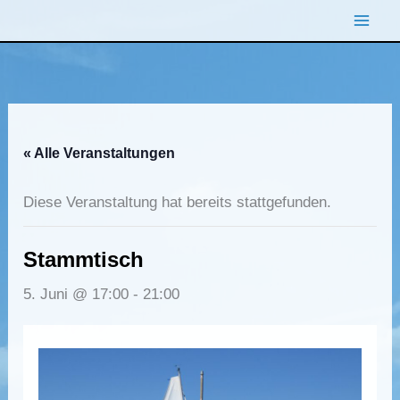
Zum
Inhalt
springen
« Alle Veranstaltungen
Diese Veranstaltung hat bereits stattgefunden.
Stammtisch
5. Juni @ 17:00
-
21:00