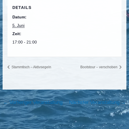
DETAILS
Datum:
5. Juni
Zeit:
17:00 - 21:00
Stammtisch – Aktivsegeln
Bootstour – verschoben
←
Vorheriger Veranstaltung
Nächster Veranstaltung
→