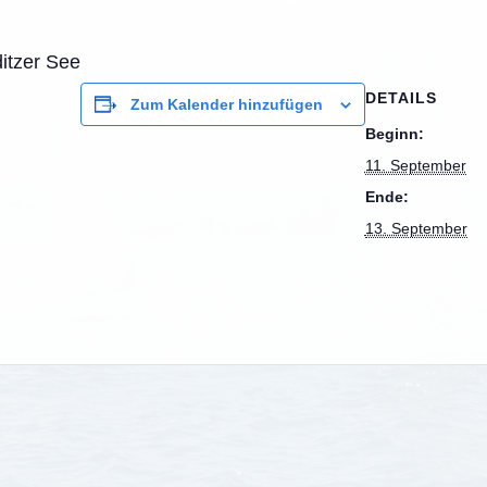
itzer See
DETAILS
Zum Kalender hinzufügen
Beginn:
11. September
Ende:
13. September