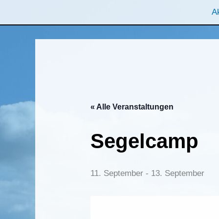
Zum
Ak
Inhalt
springen
« Alle Veranstaltungen
Segelcamp
11. September
-
13. September