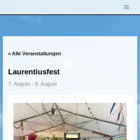
Zum
Inhalt
springen
« Alle Veranstaltungen
Laurentiusfest
7. August
-
8. August