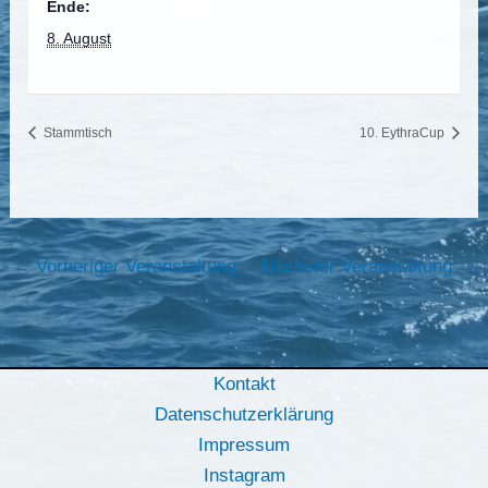
Ende:
8. August
Stammtisch
10. EythraCup
←
Vorheriger Veranstaltung
Nächster Veranstaltung
→
Kontakt
Datenschutzerklärung
Impressum
Instagram